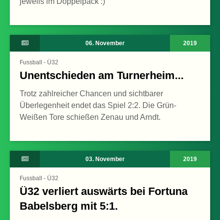
jeweils im Doppelpack :)
06. November
2019
Fussball - Ü32
Unentschieden am Turnerheim...
Trotz zahlreicher Chancen und sichtbarer
Überlegenheit endet das Spiel 2:2. Die Grün-
Weißen Tore schießen Zenau und Arndt.
03. November
2019
Fussball - Ü32
Ü32 verliert auswärts bei Fortuna
Babelsberg mit 5:1.