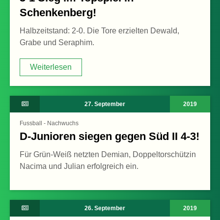
Schenkenberg!
Halbzeitstand: 2-0. Die Tore erzielten Dewald,
Grabe und Seraphim.
Weiterlesen
Weiterlesen
27. September
2019
Fussball - Nachwuchs
D-Junioren siegen gegen Süd II 4-3!
Für Grün-Weiß netzten Demian, Doppeltorschützin
Nacima und Julian erfolgreich ein.
26. September
2019