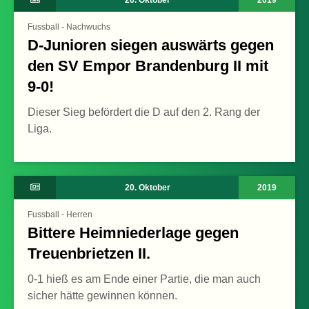
26. Oktober
2019
Fussball - Nachwuchs
D-Junioren siegen auswärts gegen
den SV Empor Brandenburg II mit
9-0!
Dieser Sieg befördert die D auf den 2. Rang der
Liga.
20. Oktober
2019
Fussball - Herren
Bittere Heimniederlage gegen
Treuenbrietzen II.
0-1 hieß es am Ende einer Partie, die man auch
sicher hätte gewinnen können.