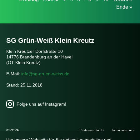
Ende »
SG Grün-Weiß Klein Kreutz
Klein Kreutzer Dorfstraße 10
14776 Brandenburg an der Havel
(OT Klein Kreutz)
E-Mail:
info@sg-gruen-weiss.de
Stand: 25.11.2018
Folge uns auf Instagram!
Navigation
©2026
Datenschutz
Impressum
überspringen
Um unsere Webseite für Sie optimal zu gestalten und