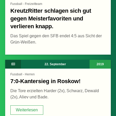
Fussball - Freizeitteam
KreutzRitter schlagen sich gut
gegen Meisterfavoriten und
verlieren knapp.
Das Spiel gegen den SFB endet 4:5 aus Sicht der
Grün-Weißen.
22. September
2019
Fussball - Herren
7:0-Kantersieg in Roskow!
Die Tore erzielten Harder (2x), Schwarz, Dewald
(2x), Aliev und Bade.
Weiterlesen
Weiterlesen