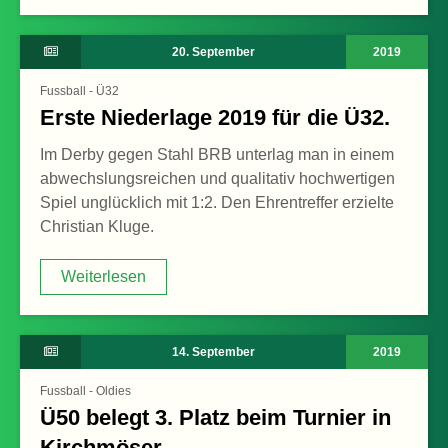
20. September
2019
Fussball - Ü32
Erste Niederlage 2019 für die Ü32.
Im Derby gegen Stahl BRB unterlag man in einem
abwechslungsreichen und qualitativ hochwertigen
Spiel unglücklich mit 1:2. Den Ehrentreffer erzielte
Christian Kluge.
Weiterlesen
Weiterlesen
14. September
2019
Fussball - Oldies
Ü50 belegt 3. Platz beim Turnier in
Kirchmöser.