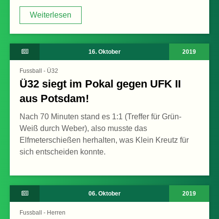
Weiterlesen
Weiterlesen
16. Oktober
2019
Fussball - Ü32
Ü32 siegt im Pokal gegen UFK II
aus Potsdam!
Nach 70 Minuten stand es 1:1 (Treffer für Grün-
Weiß durch Weber), also musste das
Elfmeterschießen herhalten, was Klein Kreutz für
sich entscheiden konnte.
06. Oktober
2019
Fussball - Herren