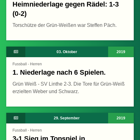
Heimniederlage gegen Rädel: 1-3
(0-2)
Torschütze der Grün-Weißen war Steffen Päch.
03. Oktober
2019
Fussball - Herren
1. Niederlage nach 6 Spielen.
Grün Weiß - SV Linthe 2-3. Die Tore für Grün-Weiß
erzielten Weber und Schwarz.
29. September
2019
Fussball - Herren
3-1 Sieg im Topspiel in