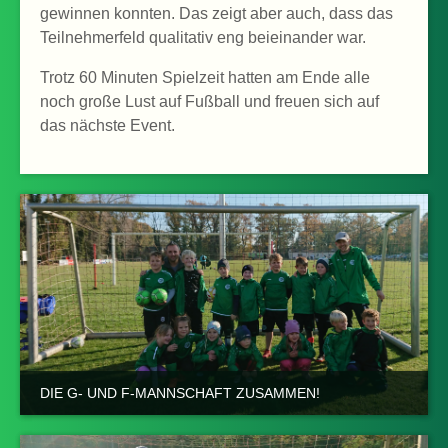
gewinnen konnten. Das zeigt aber auch, dass das
Teilnehmerfeld qualitativ eng beieinander war.
Trotz 60 Minuten Spielzeit hatten am Ende alle
noch große Lust auf Fußball und freuen sich auf
das nächste Event.
DIE G- UND F-MANNSCHAFT ZUSAMMEN!