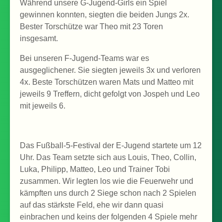
Während unsere G-Jugend-Girls ein Spiel
gewinnen konnten, siegten die beiden Jungs 2x.
Bester Torschütze war Theo mit 23 Toren
insgesamt.
Bei unseren F-Jugend-Teams war es
ausgeglichener. Sie siegten jeweils 3x und verloren
4x. Beste Torschützen waren Mats und Matteo mit
jeweils 9 Treffern, dicht gefolgt von Jospeh und Leo
mit jeweils 6.
Das Fußball-5-Festival der E-Jugend startete um 12
Uhr. Das Team setzte sich aus Louis, Theo, Collin,
Luka, Philipp, Matteo, Leo und Trainer Tobi
zusammen. Wir legten los wie die Feuerwehr und
kämpften uns durch 2 Siege schon nach 2 Spielen
auf das stärkste Feld, ehe wir dann quasi
einbrachen und keins der folgenden 4 Spiele mehr