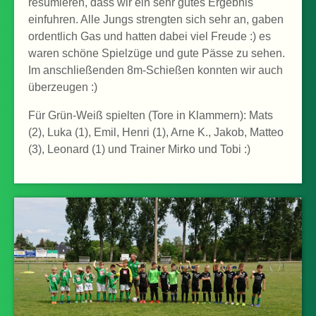
resümieren, dass wir ein sehr gutes Ergebnis
einfuhren. Alle Jungs strengten sich sehr an, gaben
ordentlich Gas und hatten dabei viel Freude :) es
waren schöne Spielzüge und gute Pässe zu sehen.
Im anschließenden 8m-Schießen konnten wir auch
überzeugen :)
Für Grün-Weiß spielten (Tore in Klammern): Mats
(2), Luka (1), Emil, Henri (1), Arne K., Jakob, Matteo
(3), Leonard (1) und Trainer Mirko und Tobi :)