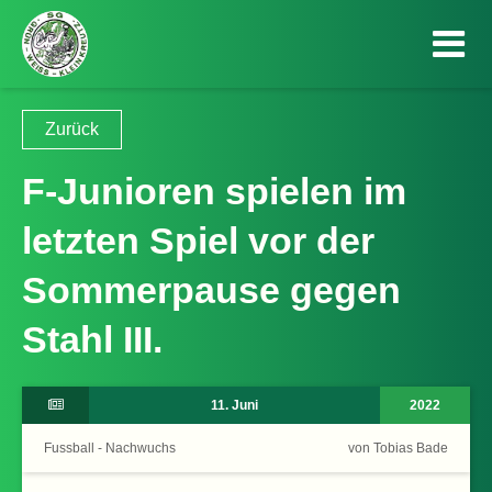
Zurück
F-Junioren spielen im
letzten Spiel vor der
Sommerpause gegen
Stahl III.
11. Juni
2022
Fussball - Nachwuchs
von Tobias Bade