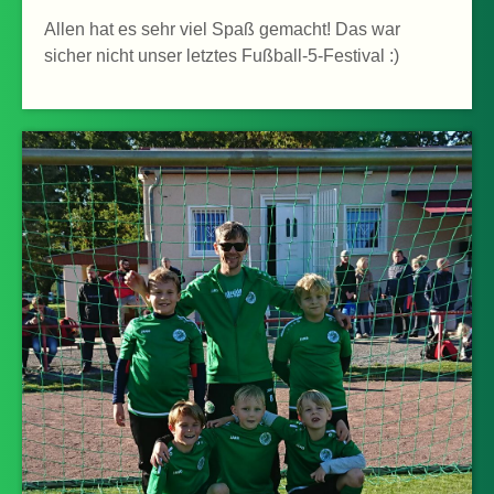
Allen hat es sehr viel Spaß gemacht! Das war
sicher nicht unser letztes Fußball-5-Festival :)