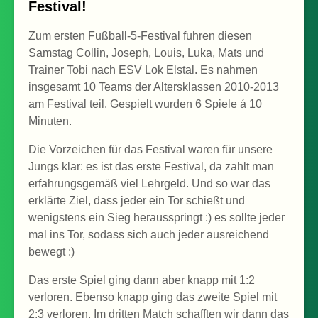
Festival!
Zum ersten Fußball-5-Festival fuhren diesen
Samstag Collin, Joseph, Louis, Luka, Mats und
Trainer Tobi nach ESV Lok Elstal. Es nahmen
insgesamt 10 Teams der Altersklassen 2010-2013
am Festival teil. Gespielt wurden 6 Spiele á 10
Minuten.
Die Vorzeichen für das Festival waren für unsere
Jungs klar: es ist das erste Festival, da zahlt man
erfahrungsgemäß viel Lehrgeld. Und so war das
erklärte Ziel, dass jeder ein Tor schießt und
wenigstens ein Sieg herausspringt :) es sollte jeder
mal ins Tor, sodass sich auch jeder ausreichend
bewegt :)
Das erste Spiel ging dann aber knapp mit 1:2
verloren. Ebenso knapp ging das zweite Spiel mit
2:3 verloren. Im dritten Match schafften wir dann das