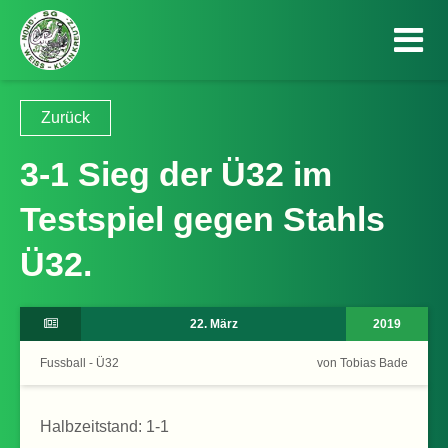
Zurück
3-1 Sieg der Ü32 im
Testspiel gegen Stahls
Ü32.
22. März
2019
Fussball - Ü32
von Tobias Bade
Halbzeitstand: 1-1