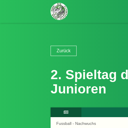
Zurück
2. Spieltag 
Junioren
Fussball - Nachwuchs