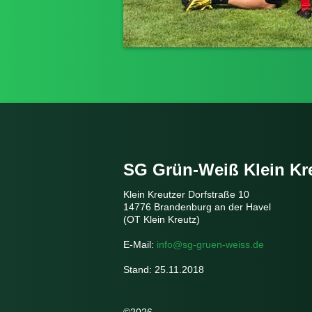
SG Grün-Weiß Klein Kr
Klein Kreutzer Dorfstraße 10
14776 Brandenburg an der Havel
(OT Klein Kreutz)
E-Mail:
info@sg-gruen-weiss.de
Stand: 25.11.2018