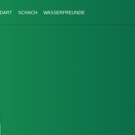
tion überspringen
DART
SCHACH
WASSERFREUNDE