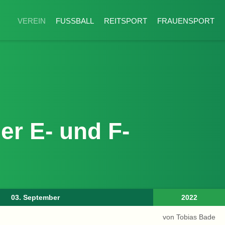
Naviga
VEREIN
FUSSBALL
REITSPORT
FRAUENSPORT
der E- und F-
03. September
2022
von Tobias Bade