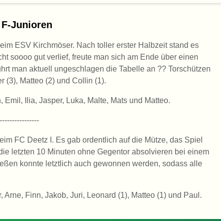
 F-Junioren
eim ESV Kirchmöser. Nach toller erster Halbzeit stand es
cht soooo gut verlief, freute man sich am Ende über einen
hrt man aktuell ungeschlagen die Tabelle an ?? Torschützen
(3), Matteo (2) und Collin (1).
 Emil, Ilia, Jasper, Luka, Malte, Mats und Matteo.
----------------
eim FC Deetz I. Es gab ordentlich auf die Mütze, das Spiel
ie letzten 10 Minuten ohne Gegentor absolvieren bei einem
ßen konnte letztlich auch gewonnen werden, sodass alle
 Arne, Finn, Jakob, Juri, Leonard (1), Matteo (1) und Paul.